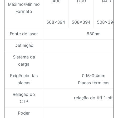
1400
1700
1400
Máximo/Mínimo
Formato
508x394
508x394
508x394
Fonte de laser
830nm
Definição
Sistema da
carga
Exigência das
0.15-0.4mm
placas
Placas térmicas
Relação do
relação do tiff 1-bit 
CTP
Poder