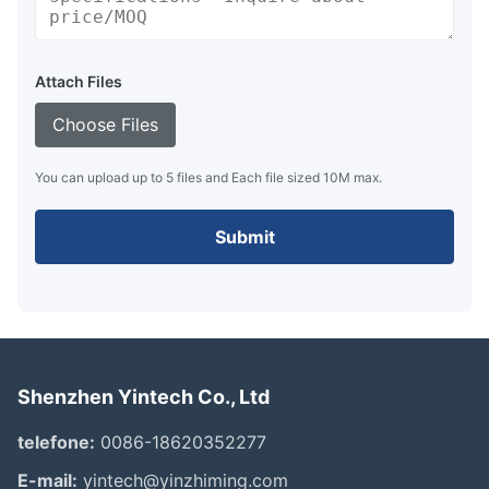
Attach Files
Choose Files
You can upload up to 5 files and Each file sized 10M max.
Submit
Shenzhen Yintech Co., Ltd
telefone:
0086-18620352277
E-mail:
yintech@yinzhiming.com