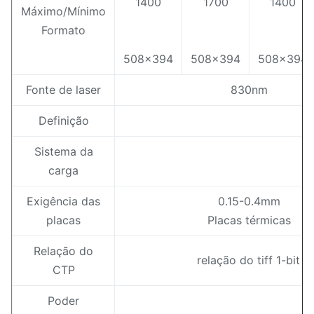
1400
1700
1400
Máximo/Mínimo
Formato
508x394
508x394
508x394
Fonte de laser
830nm
Definição
Sistema da
carga
Exigência das
0.15-0.4mm
placas
Placas térmicas
Relação do
relação do tiff 1-bit 
CTP
Poder