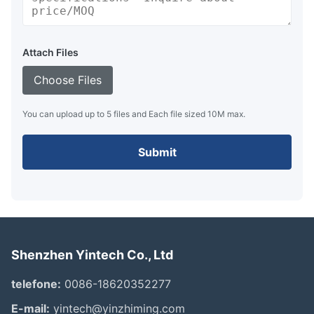
Attach Files
Choose Files
You can upload up to 5 files and Each file sized 10M max.
Submit
Shenzhen Yintech Co., Ltd
telefone:
0086-18620352277
E-mail:
yintech@yinzhiming.com