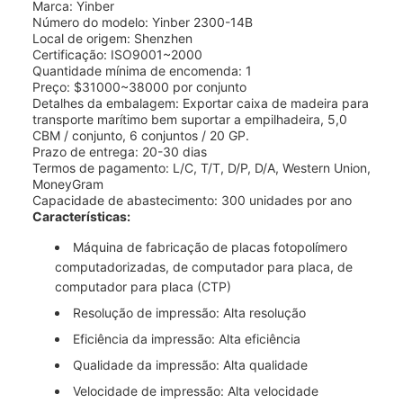
Marca: Yinber
Número do modelo: Yinber 2300-14B
Local de origem: Shenzhen
Certificação: ISO9001~2000
Quantidade mínima de encomenda: 1
Preço: $31000~38000 por conjunto
Detalhes da embalagem: Exportar caixa de madeira para
transporte marítimo bem suportar a empilhadeira, 5,0
CBM / conjunto, 6 conjuntos / 20 GP.
Prazo de entrega: 20-30 dias
Termos de pagamento: L/C, T/T, D/P, D/A, Western Union,
MoneyGram
Capacidade de abastecimento: 300 unidades por ano
Características:
Máquina de fabricação de placas fotopolímero
computadorizadas, de computador para placa, de
computador para placa (CTP)
Resolução de impressão: Alta resolução
Eficiência da impressão: Alta eficiência
Qualidade da impressão: Alta qualidade
Velocidade de impressão: Alta velocidade