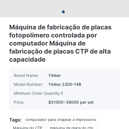
Máquina de fabricação de placas
fotopolímero controlada por
computador Máquina de
fabricação de placas CTP de alta
capacidade
Brand Name:
Yinber
Model Number:
Yinber 2300-14B
Minimum Order Quantity:
1
Price:
$31000~38000 per set
Tags:
computador para chapear a impressora
Máquina do CTP
máquina da placa do ctp