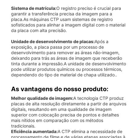
Sistema de matrícula:
O registro preciso é crucial para
garantir a transferência precisa da imagem para a
placa.As máquinas CTP usam sistemas de registro
sofisticados para alinhar a imagem digital com o material
da placa com alta precisão.
Unidade de desenvolvimento de placas:
Após a
exposição, a placa passa por um processo de
desenvolvimento para remover as áreas não-imagem,
deixando para trás as áreas de imagem que receberão
tinta durante a impressão.A unidade de desenvolvimento
pode utilizar produtos químicos ou processos térmicos,
dependendo do tipo de material de chapa utilizado..
As vantagens do nosso produto:
Melhor qualidade de imagem:
A tecnologia CTP produz
placas de alta resolução diretamente a partir de arquivos
digitais, resultando em uma qualidade de imagem
superior com colocação precisa de pontos e detalhes
mais nítidos em comparação com os métodos
tradicionais.
Eficiência aumentada:
A CTP elimina a necessidade de
processamento de filme e de várias etapas associadas à